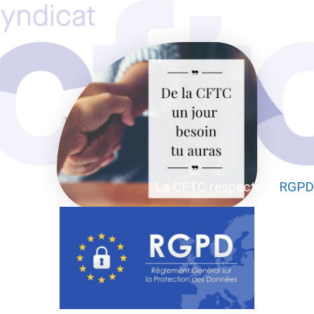
La CFTC respecte la
RGPD