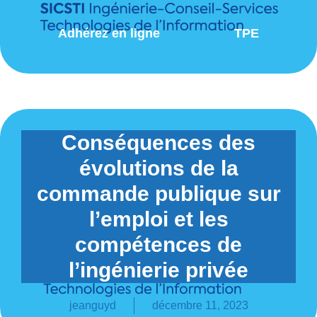
Adhérez en ligne
TPE
Conséquences des
évolutions de la
commande publique sur
l’emploi et les
compétences de
l’ingénierie privée
jeanguyd
décembre 11, 2023