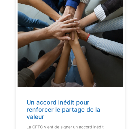
Un accord inédit pour
renforcer le partage de la
valeur
La CFTC vient de signer un accord inédit