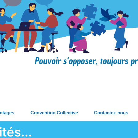
antages
Convention Collective
Contactez-nous
tés...