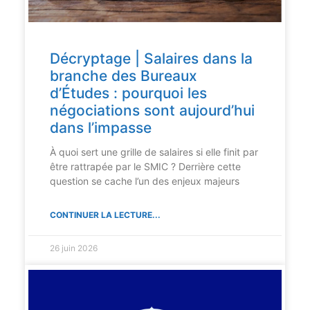
Décryptage | Salaires dans la
branche des Bureaux
d’Études : pourquoi les
négociations sont aujourd’hui
dans l’impasse
À quoi sert une grille de salaires si elle finit par
être rattrapée par le SMIC ? Derrière cette
question se cache l’un des enjeux majeurs
CONTINUER LA LECTURE...
26 juin 2026