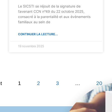
Le SICSTI se réjouit de la signature de
l’avenant CCN n°49 du 22 octobre 2025,
consacré à la parentalité et aux événements
familiaux au sein de
CONTINUER LA LECTURE...
19 novembre 2025
t
1
2
3
…
20