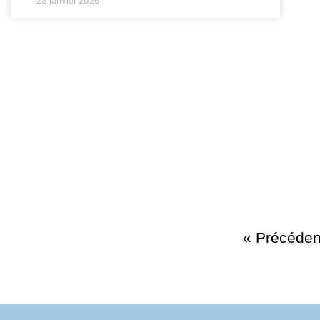
23 janvier 2026
« Précéden