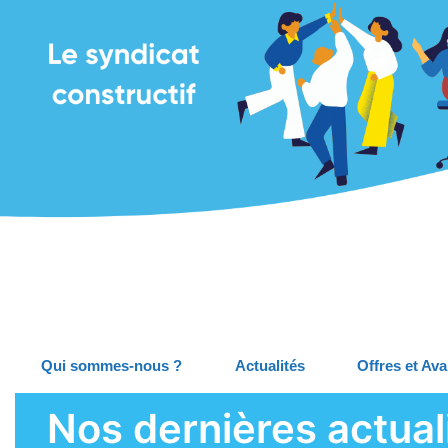
Qui sommes-nous ?
Actualités
Offres et Av
Nos dernières actuali