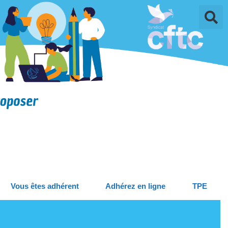
Vous êtes adhérent
Adhérez en ligne
TPE