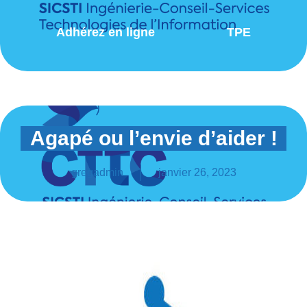
Adhérez en ligne
TPE
Agapé ou l’envie d’aider !
gregadmin
janvier 26, 2023