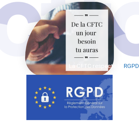
La CFTC respecte la
RGPD