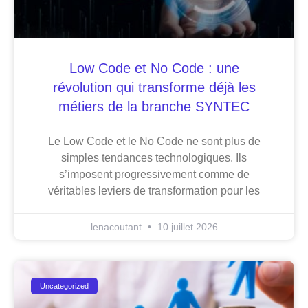
Low Code et No Code : une
révolution qui transforme déjà les
métiers de la branche SYNTEC
Le Low Code et le No Code ne sont plus de
simples tendances technologiques. Ils
s’imposent progressivement comme de
véritables leviers de transformation pour les
lenacoutant
10 juillet 2026
Uncategorized