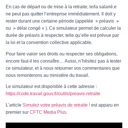
En cas de départ ou de mise à la retraite, le/la salarié.e
ne peut pas quitter l’entreprise immédiatement. Il doit y
rester durant une certaine période (appelée » préavis »
ou » délai congé « ). Ce simulateur permet de calculer la
durée de préavis à respecter, telle qu’elle est prévue par
la loi et la convention collective applicable.
Pour faire valoir ses droits ou respecter ses obligations,
encore faut-il les connaître… Aussi, n’hésitez pas à tester
ce simulateur, et à nous retourner vos commentaires que
nous remonterons au ministère du travail.
Le simulateur est disponible à cette adresse :
https://code.travail.gouv.fr/outils/preavis-retraite
L’article
Simulez votre préavis de retraite !
est apparu en
premier sur
CFTC Media Plus
.