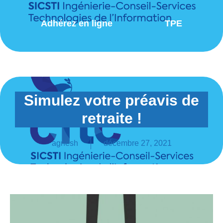
Adhérez en ligne
TPE
Simulez votre préavis de
retraite !
agnesh
décembre 27, 2021