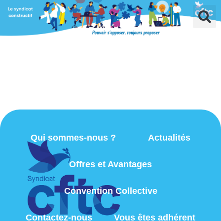
Qui sommes-nous ?
Actualités
Offres et Avantages
Convention Collective
Contactez-nous
Vous êtes adhérent