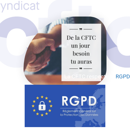
La CFTC respecte la
RGPD