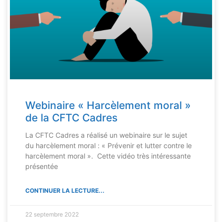
Webinaire « Harcèlement moral »
de la CFTC Cadres
La CFTC Cadres a réalisé un webinaire sur le sujet
du harcèlement moral : « Prévenir et lutter contre le
harcèlement moral ». Cette vidéo très intéressante
présentée
CONTINUER LA LECTURE...
22 septembre 2022