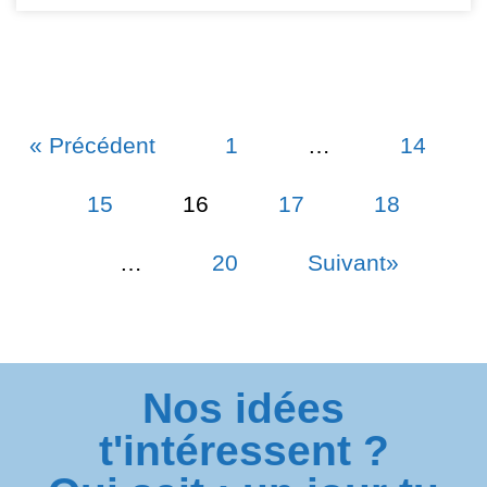
« Précédent
1
…
14
15
16
17
18
…
20
Suivant»
Nos idées
t'intéressent ?