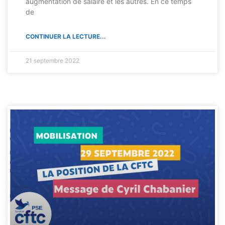
augmentation de salaire et les autres. En ce temps
de
CONTINUER LA LECTURE...
21 septembre 2022