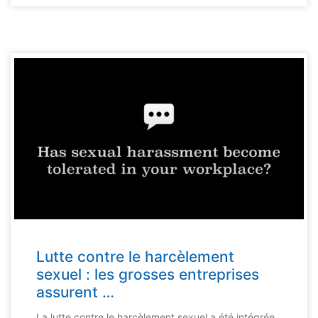
Lutte contre le harcèlement
sexuel : les grosses entreprises
assurent …
La lutte contre le harcèlement sexuel a été intégrée