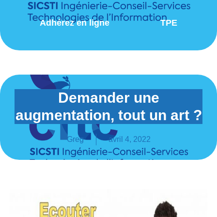
Adhérez en ligne
TPE
Demander une
augmentation, tout un art ?
Greg
avril 4, 2022