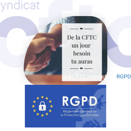
La CFTC respecte la
RGPD