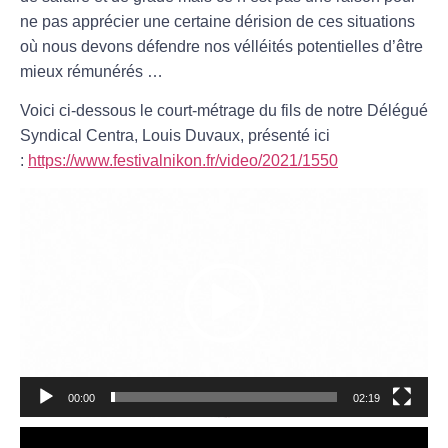
ne pas apprécier une certaine dérision de ces situations
où nous devons défendre nos vélléités potentielles d’être
mieux rémunérés …
Voici ci-dessous le court-métrage du fils de notre Délégué
Syndical Centra, Louis Duvaux, présenté ici
:
https://www.festivalnikon.fr/video/2021/1550
Lecteur
vidéo
00:00
02:19