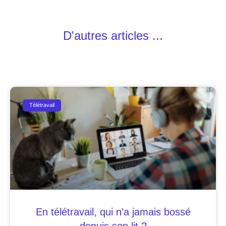
D'autres articles ...
Télétravail
En télétravail, qui n’a jamais bossé
depuis son lit ?