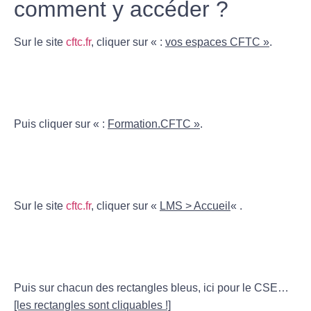
comment y accéder ?
Sur le site
cftc.fr
, cliquer sur « :
vos espaces CFTC »
.
Puis cliquer sur « :
Formation.CFTC »
.
Sur le site
cftc.fr
, cliquer sur «
LMS > Accueil
« .
Puis sur chacun des rectangles bleus, ici pour le CSE…
[les rectangles sont cliquables !]