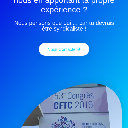
nous en apportant ta propre
expérience ?
Nous pensons que oui ... car tu devrais
être syndicaliste !
Nous Contacter