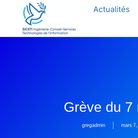
Actualités
Grève du 7
gregadmin
mars 7,