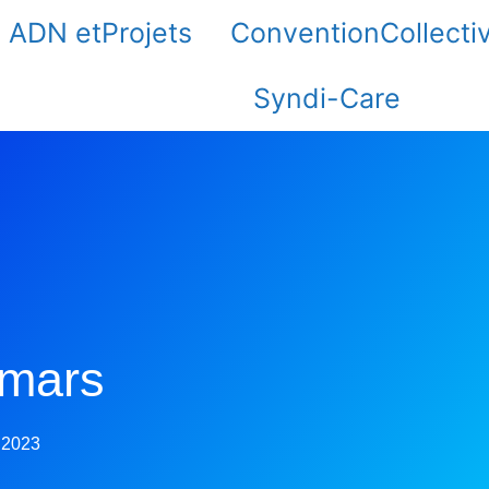
ADN etProjets
ConventionCollecti
Syndi-Care
 mars
 2023