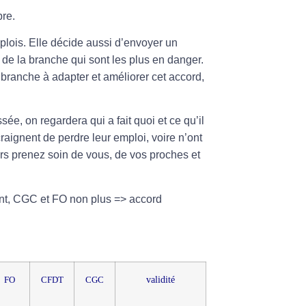
bre.
plois. Elle décide aussi d’envoyer un
de la branche qui sont les plus en danger.
a branche à adapter et améliorer cet accord,
sée, on regardera qui a fait quoi et ce qu’il
raignent de perdre leur emploi, voire n’ont
s prenez soin de vous, de vos proches et
ent, CGC et FO non plus => accord
validité
FO
CFDT
CGC