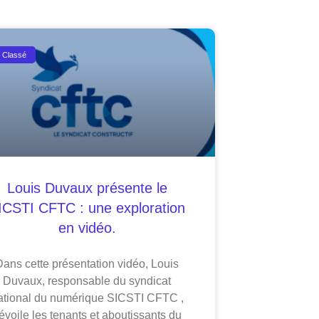
 Classé
Louis Duvaux présente le
ICSTI CFTC : une exploration
en vidéo.
Dans cette présentation vidéo, Louis
Duvaux, responsable du syndicat
ational du numérique SICSTI CFTC ,
évoile les tenants et aboutissants du