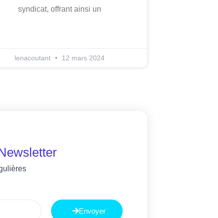
syndicat, offrant ainsi un
lenacoutant
12 mars 2024
 Newsletter
gulières
Envoyer