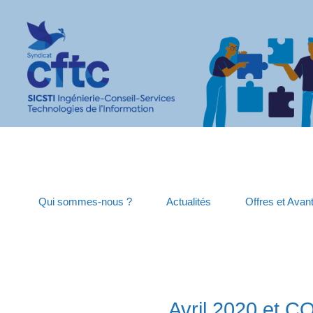
Qui sommes-nous ?
Actualités
Offres et Avan
Avril 2020 et C