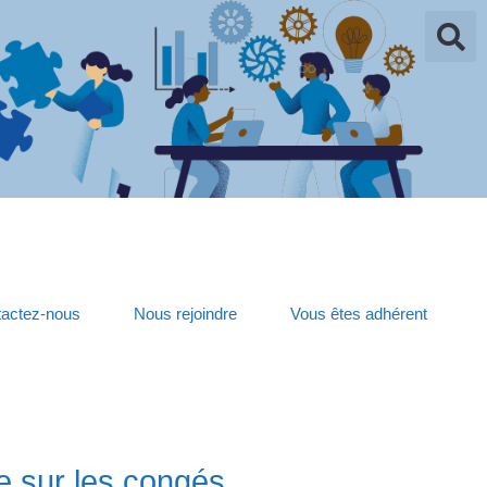
actez-nous
Nous rejoindre
Vous êtes adhérent
e sur les congés