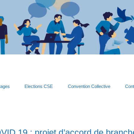
tages
Elections CSE
Convention Collective
Cont
OVID 19 : projet d’accord de branch