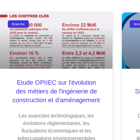
Branche
Non
Etude OPIIEC sur l’évolution
des métiers de l’ingénierie de
S
construction et d’aménagement
Les avancées technologiques, les
évolutions réglementaires, les
fluctuations économiques et les
n
préoccupations environnementales
d