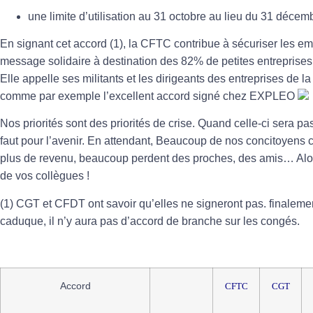
une limite d’utilisation au 31 octobre au lieu du 31 décem
En signant cet accord (1), la CFTC contribue à sécuriser les em
message solidaire à destination des 82% de petites entreprises 
Elle appelle ses militants et les dirigeants des entreprises de l
comme par exemple l’excellent accord signé chez EXPLEO
Nos priorités sont des priorités de crise. Quand celle-ci sera pas
faut pour l’avenir. En attendant, Beaucoup de nos concitoyens c
plus de revenu, beaucoup perdent des proches, des amis… Alor
de vos collègues !
(1) CGT et CFDT ont savoir qu’elles ne signeront pas. finalem
caduque, il n’y aura pas d’accord de branche sur les congés.
Accord
CFTC
CGT