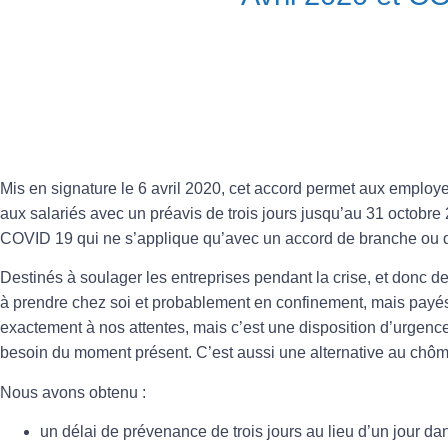
Mis en signature le 6 avril 2020, cet accord permet aux employ
aux salariés avec un préavis de trois jours jusqu’au 31 octobre 2
COVID 19 qui ne s’applique qu’avec un accord de branche ou d’
Destinés à soulager les entreprises pendant la crise, et donc d
à prendre chez soi et probablement en confinement, mais payé
exactement à nos attentes, mais c’est une disposition d’urgenc
besoin du moment présent. C’est aussi une alternative au chôm
Nous avons obtenu :
un délai de prévenance de trois jours au lieu d’un jour da