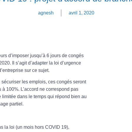
agnesh
avril 1, 2020
eurs d’imposer jusqu’à 6 jours de congés
020. Il s’agit d’adapter la loi d’urgence
entreprise sur ce sujet.
e sécuriser les emplois, ces congés seront
s à 100%. L’accord ne correspond pas
e limitée dans le temps qui répond bien au
age partiel.
ns la loi (un mois hors COVID 19),