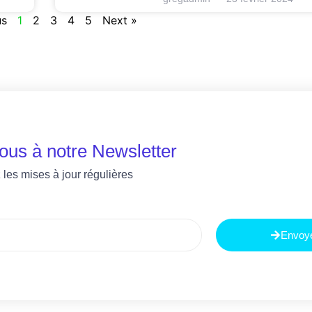
us
1
2
3
4
5
Next »
vous à notre Newsletter
les mises à jour régulières
Envoy