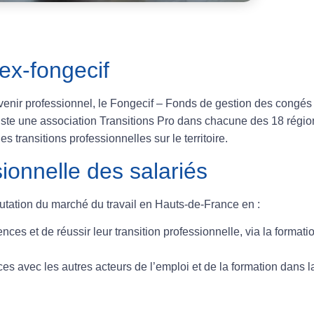
’ex-fongecif
avenir professionnel, le Fongecif – Fonds de gestion des congés
existe une association Transitions Pro dans chacune des 18 régio
s transitions professionnelles sur le territoire.
ionnelle des salariés
 mutation du marché du travail en Hauts-de-France en :
es et de réussir leur transition professionnelle, via la formati
ces avec les autres acteurs de l’emploi et de la formation dans l