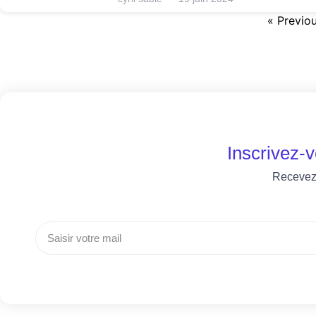
« Previo
Inscrivez-
Recevez 