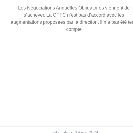
Les Négociations Annuelles Obligatoires viennent de
s’achever. La CFTC n’est pas d’accord avec les
augmentations proposées par la direction. Il n’a pas été te
compte
cyril sable
19 juin 2024