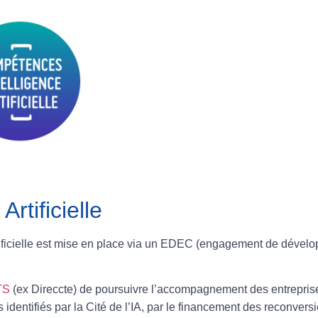
rtificielle
Artificielle est mise en place via un EDEC (engagement de dével
TS
(ex Direccte) de poursuivre l’accompagnement des entreprise
dentifiés par la Cité de l’IA, par le financement des reconversi