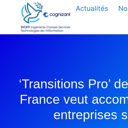
Actualités
No
‘Transitions Pro’ d
France veut acco
entreprises s