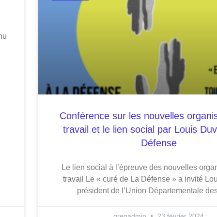
nu
Conférence sur les nouvelles organi
travail et le lien social par Louis D
Défense
Le lien social à l’épreuve des nouvelles orga
travail Le « curé de La Défense » a invité Lo
président de l’Union Départementale de
gregadmin
23 février 2024