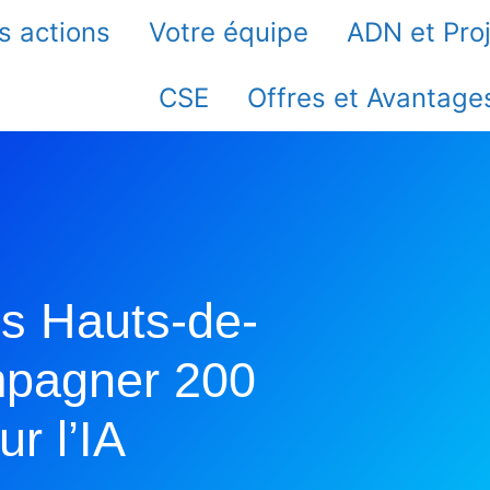
s actions
Votre équipe
ADN et Pro
CSE
Offres et Avantage
es Hauts-de-
mpagner 200
ur l’IA