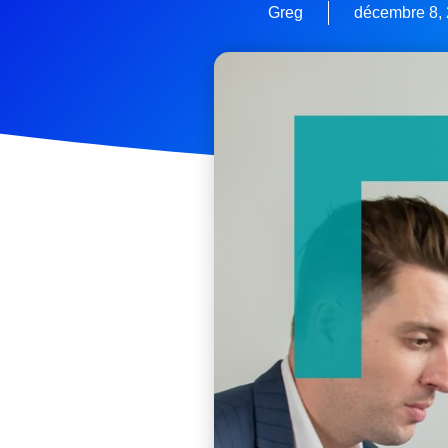
Greg
décembre 8,