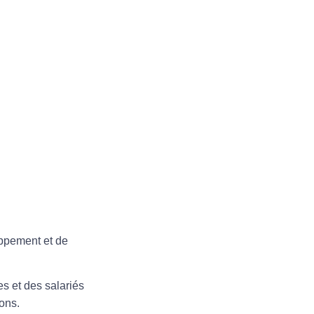
oppement et de
s et des salariés
ons.