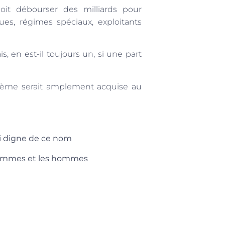
doit débourser des milliards pour
ques, régimes spéciaux, exploitants
s, en est-il toujours un, si une part
stème serait amplement acquise au
oi digne de ce nom
es femmes et les hommes