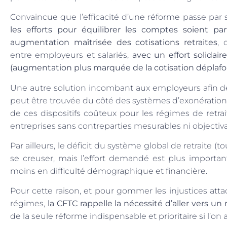
Convaincue que l’efficacité d’une réforme passe par
les efforts pour équilibrer les comptes soient pa
augmentation maîtrisée des cotisations retraites
, 
entre employeurs et salariés,
avec un effort solidair
(augmentation plus marquée de la cotisation déplaf
Une autre solution incombant aux employeurs afin de
peut être trouvée du côté des systèmes d’exonérations
de ces dispositifs coûteux pour les régimes de retr
entreprises sans contreparties mesurables ni objectiva
Par ailleurs, le déficit du système global de retraite 
se creuser, mais l’effort demandé est plus importan
moins en difficulté démographique et financière.
Pour cette raison, et pour gommer les injustices atta
régimes,
la CFTC rappelle la nécessité d’aller vers un
de la seule réforme indispensable et prioritaire si l’on a