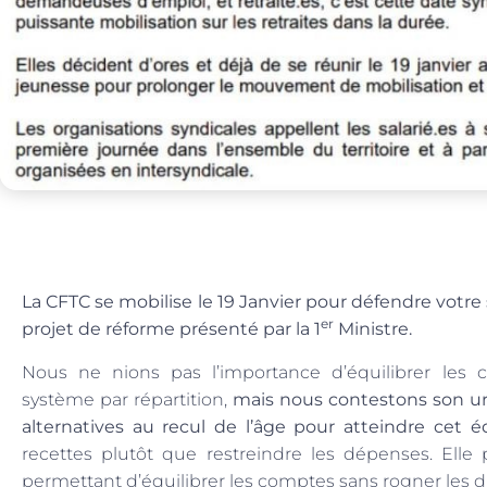
La CFTC se mobilise le 19 Janvier pour défendre votre
er
projet de réforme présenté par la 1
Ministre.
Nous ne nions pas l’importance d’équilibrer les 
système par répartition,
mais nous contestons son u
alternatives au recul de l’âge pour atteindre cet éq
recettes plutôt que restreindre les dépenses. Elle
permettant d’équilibrer les comptes sans rogner les dr