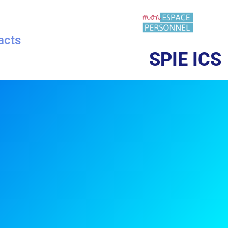
acts
SPIE ICS