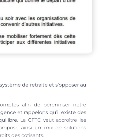
 système de retraite et s’opposer au
comptes afin de pérenniser notre
rgence
et
rappelons qu’il existe des
uilibre
. La CFTC veut accroître les
 propose ainsi un mix de solutions
oits des cotisants.