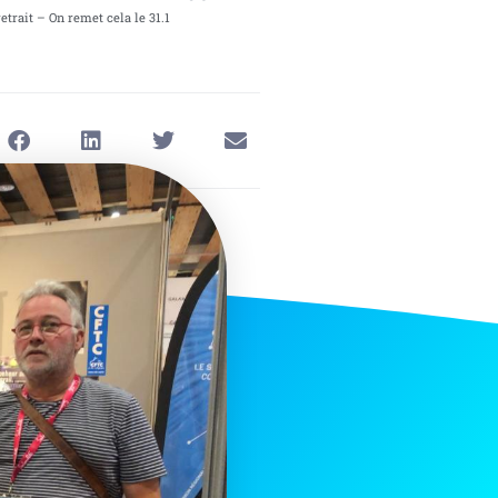
etrait – On remet cela le 31.1