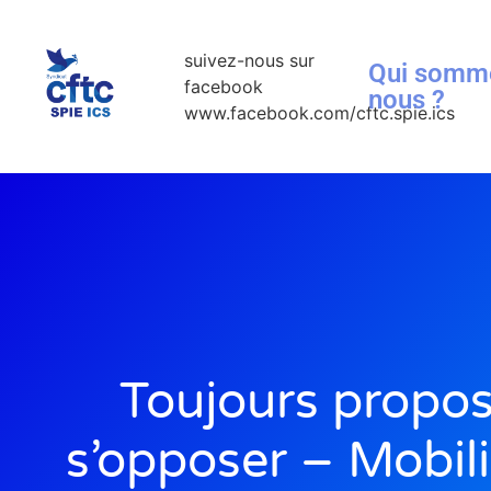
suivez-nous sur
Qui somm
facebook
nous ?
www.facebook.com/cftc.spie.ics
Toujours propos
s’opposer – Mobili