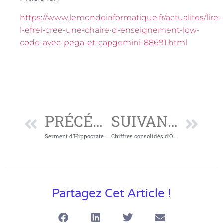
https://www.lemondeinformatique.fr/actualites/lire-
l-efrei-cree-une-chaire-d-enseignement-low-
code-avec-pega-et-capgemini-88691.html
PRÉCÉDENT
SUIVANT
Serment d’Hippocrate pour les informaticiens ?
Chiffres consolidés d’Octobre pour Capgemini Appli
Partagez Cet Article !