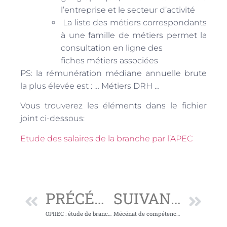
l’entreprise et le secteur d’activité
La liste des métiers correspondants
à une famille de métiers permet la
consultation en ligne des
fiches métiers associées
PS: la rémunération médiane annuelle brute
la plus élevée est : … Métiers DRH …
Vous trouverez les éléments dans le fichier
joint ci-dessous:
Etude des salaires de la branche par l’APEC
PRÉCÉDENT
SUIVANT
OPIIEC : étude de branche sur le coaching
Mécénat de compétences chez Capgemini