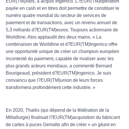
EUR(TM)Atos, a acquis Ingenico. L?EUR(TM)opération
payée en cash et en titres doit permettre de constituer le
numéro quatre mondial du secteur de services de
paiement et de transactions, avec un revenu annuel de
5,3 milliards d?EUR(TM)euros. Toujours actionnaire de
Worldline, Atos applaudit des deux mains. « La
combinaison de Worldline et d?EUR(TM)Ingenico offre
une opportunité unique de créer un champion européen
incontesté du paiement, capable de rivaliser avec les
plus grands acteurs mondiaux, a commenté Bernard
Bourigeaud, président d?EUR(TM)Ingenico. Je suis
convaincu que l?EUR(TM)union de leurs forces
transformera profondément cette industrie. »
En 2020, Thalès (qui dépend de la fédération de la
Métallurgie) finalisait l?EUR(TM)acquisition du fabricant
de cartes à puces Gemalto afin de créer « un géant en