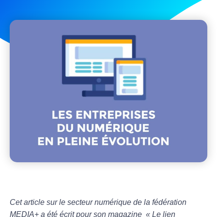
Cet article sur le secteur numérique
de la fédération
MEDIA+
a été écrit pour son magazine « Le lien