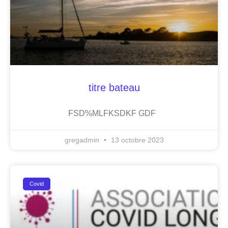
titre bateau
FSD%MLFKSDKF GDF
gregadmin
13 octobre 2023
Covid