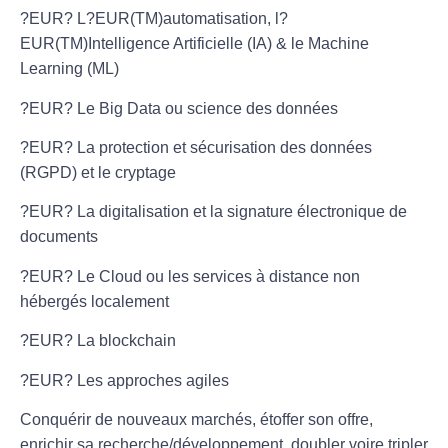
?EUR? L?EUR(TM)automatisation, l?
EUR(TM)Intelligence Artificielle (IA) & le Machine
Learning (ML)
?EUR? Le Big Data ou science des données
?EUR? La protection et sécurisation des données
(RGPD) et le cryptage
?EUR? La digitalisation et la signature électronique de
documents
?EUR? Le Cloud ou les services à distance non
hébergés localement
?EUR? La blockchain
?EUR? Les approches agiles
Conquérir de nouveaux marchés, étoffer son offre,
enrichir sa recherche/développement, doubler voire tripler