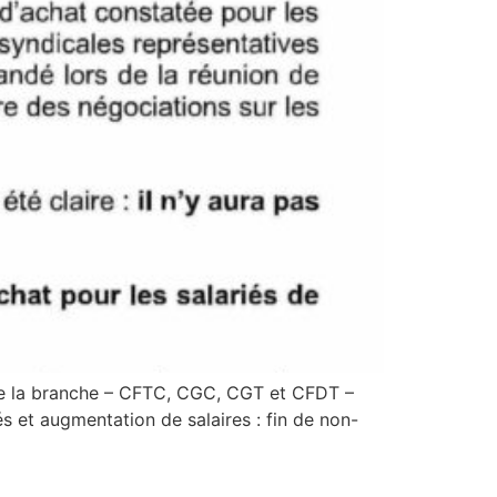
s de la branche – CFTC, CGC, CGT et CFDT –
s et augmentation de salaires : fin de non-