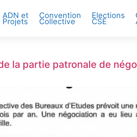
ADN et
Convention
Elections
Projets
Collective
CSE
e
de la partie patronale de négo