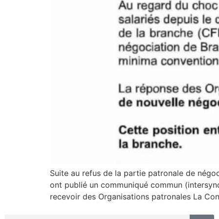
Suite au refus de la partie patronale de nég
ont publié un communiqué commun (intersyndica
recevoir des Organisations patronales La Con