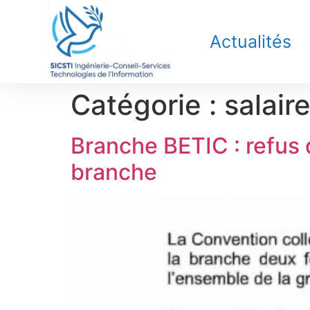
Actualités
Catégorie :
salair
Branche BETIC : refus 
branche