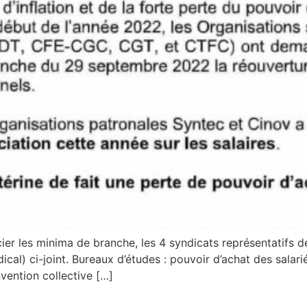
ocier les minima de branche, les 4 syndicats représentatif
l) ci-joint. Bureaux d’études : pouvoir d’achat des salarié
vention collective […]