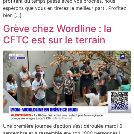
profitant du temps passé avec vos proches, nous
espérons que vous en tirerez le meilleur parti. Profitez
bien […]
Grève chez Wordline : la
CFTC est sur le terrain
Une première journée d’action s’est déroulée mardi 6
septembre et a rassemblé environ 1000 personnes !