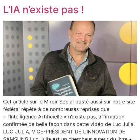
L’IA n’existe pas !
Cet article sur le Miroir Social posté aussi sur notre site
fédéral répète à de nombreuses reprises que
« l’Intelligence Artificielle » n’existe pas, affirmation
confirmée de belle façon dans cette vidéo de Luc Julia.
LUC JULIA, VICE-PRÉSIDENT DE L’INNOVATION DE
SAMSUNG Luc Julia est un chercheur auteur du livre «