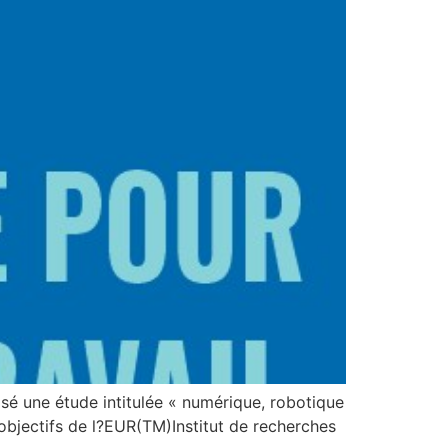
isé une étude intitulée « numérique, robotique
bjectifs de l?EUR(TM)Institut de recherches