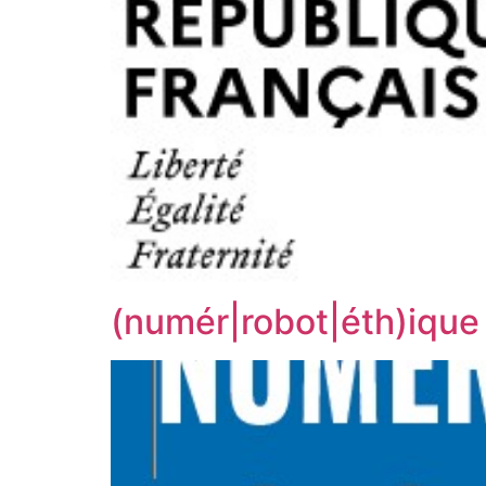
(numér|robot|éth)ique