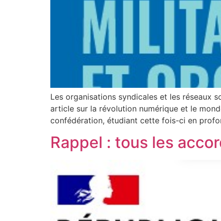
Les organisations syndicales et les réseaux so
article sur la révolution numérique et le mon
confédération, étudiant cette fois-ci en prof
Rappel : tous les acco