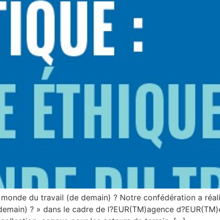
 monde du travail (de demain) ? Notre confédération a réal
e demain) ? » dans le cadre de l?EUR(TM)agence d?EUR(TM)o