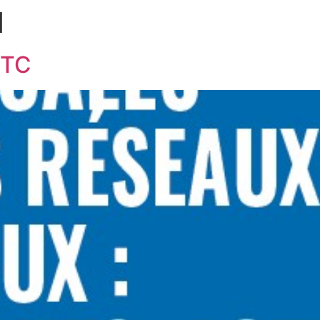
1
FTC