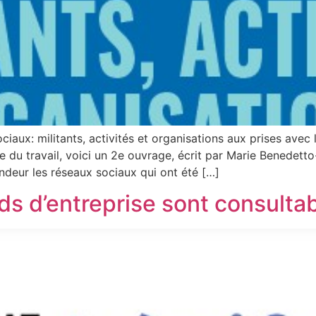
ciaux: militants, activités et organisations aux prises avec
de du travail, voici un 2e ouvrage, écrit par Marie Benedet
ondeur les réseaux sociaux qui ont été […]
rds d’entreprise sont consulta